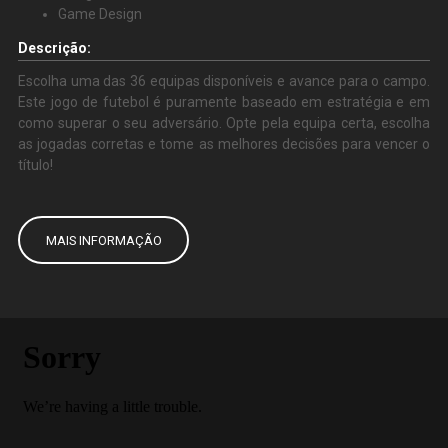
Game Design
Descrição:
Escolha uma das 36 equipas disponíveis e avance para o campo.
Este jogo de futebol é puramente baseado em estratégia e em
como superar o seu adversário. Opte pela equipa certa, escolha
as jogadas corretas e tome as melhores decisões para vencer o
título!
MAIS INFORMAÇÃO