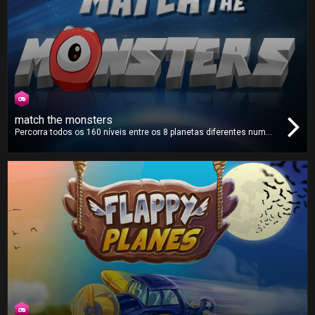
match the monsters
Percorra todos os 160 níveis entre os 8 planetas diferentes num
sistema solar distante. Combine todos os monstros no ecrã e
ajude a acabar com a sua invasão neste jogo quebra-cabeças
altamente divertido e viciante!