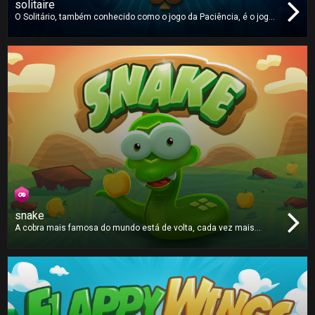
solitaire
O Solitário, também conhecido como o jogo da Paciência, é o jogo
de cartas mais popular do mundo - e agora está na vossa TV!
snake
A cobra mais famosa do mundo está de volta, cada vez mais
rápida e com um apetite ainda maior. Apanhem todas maçãs e
tentem não se enrolar!