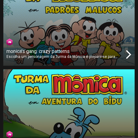
monica’s gang: crazy patterns
Escolha um personagem da Turma da Mônica e prepare-se para
replicar os padrões que aparecem no ecrã. O jogo vai aumentando
de dificuldade, com padrões mais rápidos e mais complexos. Será
que consegue acertar em todas as combinações corretas e
chegar à pontuação máxima?