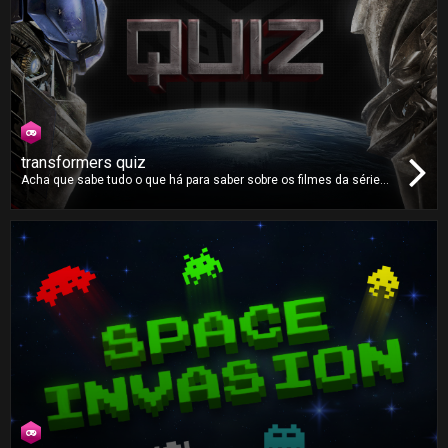
transformers quiz
Acha que sabe tudo o que há para saber sobre os filmes da série
Transformers? Terá finalmente a oportunidade de o provar no
Transformers Quiz ao responder a dezenas de questões desta
saga, acompanhadas de imagens originais dos filmes.