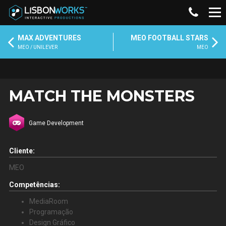
MAX ADVENTURES
MEO FOOTBALL STARS
MEO / UNILEVER
MEO
MATCH THE MONSTERS
Game Development
Cliente:
MEO
Competências:
MediaRoom
Programação
Design Gráfico