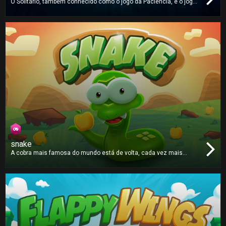
O Solitário, também conhecido como o jogo da Paciência, é o jogo
de cartas mais popular do mundo - e agora está na vossa TV!
snake
A cobra mais famosa do mundo está de volta, cada vez mais
rápida e com um apetite ainda maior. Apanhem todas maçãs e
tentem não se enrolar!