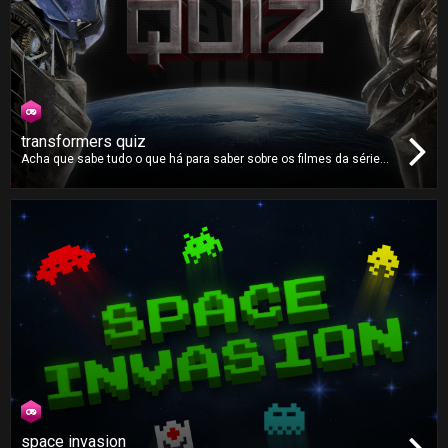
transformers quiz
Acha que sabe tudo o que há para saber sobre os filmes da série
Transformers? Terá finalmente a oportunidade de o provar no
Transformers Quiz ao responder a dezenas de questões desta
saga, acompanhadas de imagens originais dos filmes.
space invasion