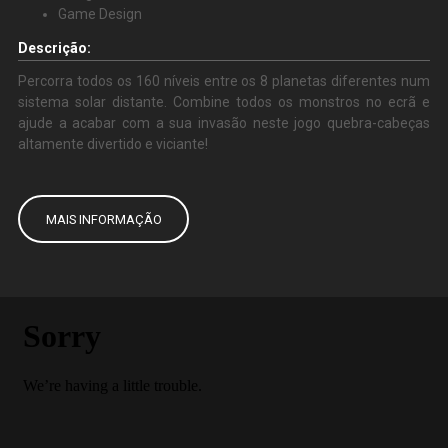
Game Design
Descrição:
Percorra todos os 160 níveis entre os 8 planetas diferentes num
sistema solar distante. Combine todos os monstros no ecrã e
ajude a acabar com a sua invasão neste jogo quebra-cabeças
altamente divertido e viciante!
MAIS INFORMAÇÃO