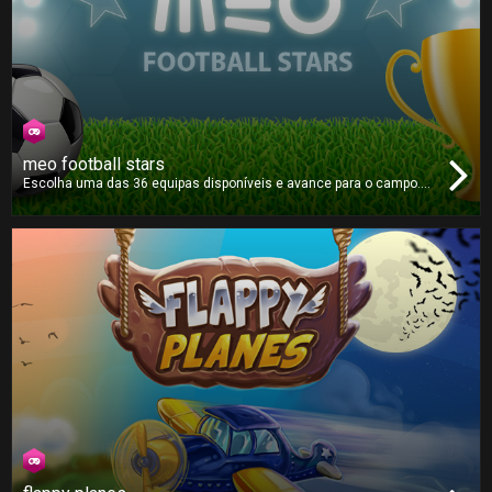
meo football stars
Escolha uma das 36 equipas disponíveis e avance para o campo.
Este jogo de futebol é puramente baseado em estratégia e em
como superar o seu adversário. Opte pela equipa certa, escolha as
jogadas corretas e tome as melhores decisões para vencer o
título!