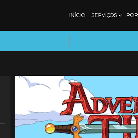
INÍCIO
SERVIÇOS
POR