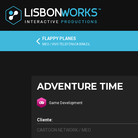
FLAPPY PLANES
MEO / VIVO TELEFÓNICA BRAZIL
ADVENTURE TIME
Game Development
Cliente:
CARTOON NETWORK / MEO