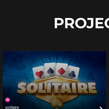
PROJE
solitaire